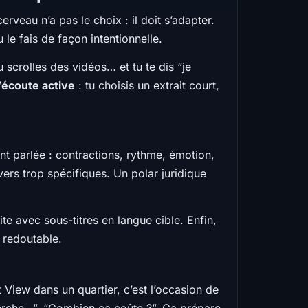
rveau n’a pas le choix : il doit s’adapter.
 le fais de façon intentionnelle.
scrolles des vidéos… et tu te dis “je
’
écoute active
: tu choisis un extrait court,
ent parlée : contractions, rythme, émotion,
ers trop spécifiques. Un polar juridique
e avec sous-titres en langue cible. Enfin,
t redoutable.
 View dans un quartier, c’est l’occasion de
herche…”, “Combien ça coûte ?”. Ça prépare