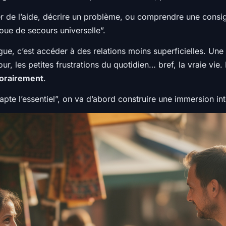
der de l’aide, décrire un problème, ou comprendre une cons
 roue de secours universelle”.
angue, c’est accéder à des relations moins superficielles. Une
r, les petites frustrations du quotidien… bref, la vraie vie. I
porairement
.
pte l’essentiel”, on va d’abord construire une immersion in