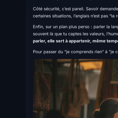
Côté sécurité, c’est pareil. Savoir deman
certaines situations, l’anglais n’est pas “la
Enfin, sur un plan plus perso : parler la l
souvent là que tu captes les valeurs, l’humou
parler, elle sert à appartenir, même tem
Pour passer du “je comprends rien” à “je ca