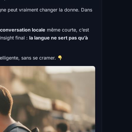
igne peut vraiment changer la donne. Dans
conversation locale
même courte, c’est
nsight final :
la langue ne sert pas qu’à
telligente, sans se cramer.