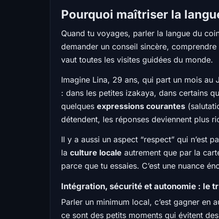
Pourquoi maîtriser la lang
Quand tu voyages, parler la langue du coin
demander un conseil sincère, comprendre u
vaut toutes les visites guidées du monde.
Imagine Lina, 29 ans, qui part un mois au Ja
: dans les petites izakaya, dans certains q
quelques
expressions courantes
(salutat
détendent, les réponses deviennent plus ric
Il y a aussi un aspect “respect” qui n’est p
la
culture locale
autrement que par la carte
parce que tu essaies. C’est une nuance én
Intégration, sécurité et autonomie : le t
Parler un minimum local, c’est gagner en a
ce sont des petits moments qui évitent des 