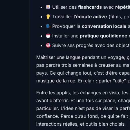
Utiliser des
flashcards
avec
répéti
Travailler l’
écoute active
(films, po
Provoquer la
conversation locale
a
Installer une
pratique quotidienne
c
Suivre ses progrès avec des objecti
Maîtriser une langue pendant un voyage, ça
pas perdre trois semaines à creuser au mau
pays. Ce qui change tout, c’est d’être capa
musique de la rue. En clair : parler “utile”, 
Entre les applis, les échanges en visio, le
avant d’atterrir. Et une fois sur place, 
particulier. L’idée n’est pas de viser la per
confiance. Parce qu’au fond, ce qui te fait
interactions réelles, et outils bien choisis.