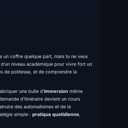
a un coffre quelque part, mais tu ne veux
n d’un niveau académique pour vivre fort un
es de politesse, et de comprendre la
abriquer une bulle d’
immersion
même
demande d’itinéraire devient un cours
onstruire des automatismes et de la
ratégie simple :
pratique quotidienne
,