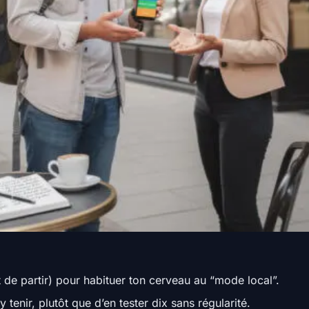
e partir) pour habituer ton cerveau au “mode local”.
y tenir, plutôt que d’en tester dix sans régularité.