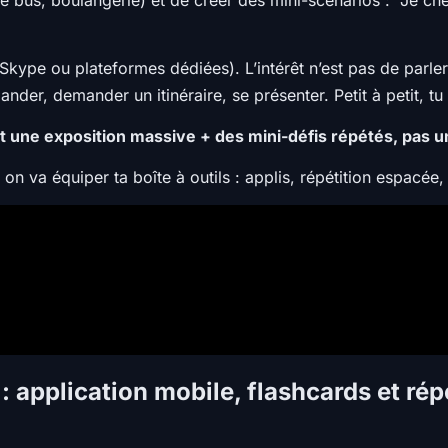
kype ou plateformes dédiées). L’intérêt n’est pas de parler
nder, demander un itinéraire, se présenter. Petit à petit, tu
t une exposition massive + des mini-défis répétés, pas 
 on va équiper ta boîte à outils : applis, répétition espacée,
 application mobile, flashcards et rép