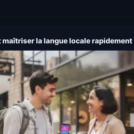
aîtriser la langue locale rapidement