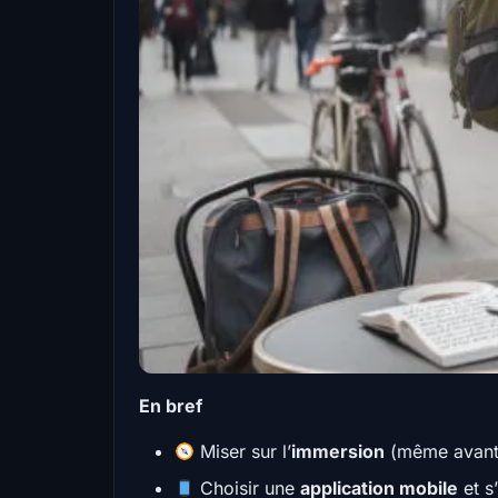
En bref
Miser sur l’
immersion
(même avant d
Choisir une
application mobile
et s’