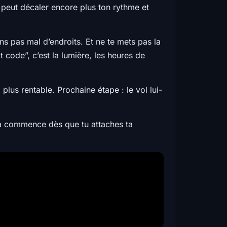
 peut décaler encore plus ton rythme et
s pas mal d’endroits. Et ne te mets pas la
 code”, c’est la lumière, les heures de
lus rentable. Prochaine étape : le vol lui-
Et ça commence dès que tu attaches ta