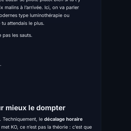
malins à l’arrivée. Ici, on va parler
modernes type luminothérapie ou
tu attendais le plus.
 pas les sauts.
e
.
ur mieux le dompter
ps. Techniquement, le
décalage horaire
et KO, ce n’est pas la théorie : c’est que