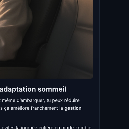
l’adaptation sommeil
vant même d’embarquer, tu peux réduire
is ça améliore franchement la
gestion
tu évites la journée entière en mode zombie,