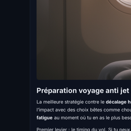
Préparation voyage anti jet
La meilleure stratégie contre le
décalage h
l’impact avec des choix bêtes comme chou,
fatigue
au moment où tu en as le plus besoin
Premier levier : le timing du vol. Si tu pe