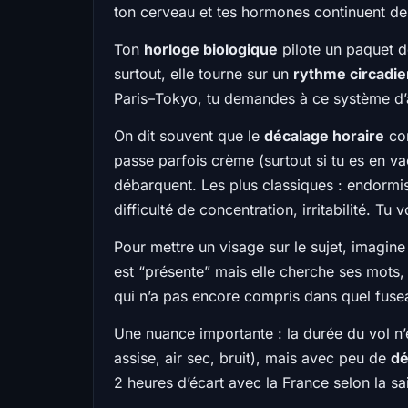
ton cerveau et tes hormones continuent d
Ton
horloge biologique
pilote un paquet de
surtout, elle tourne sur un
rythme circadie
Paris–Tokyo, tu demandes à ce système d’a
On dit souvent que le
décalage horaire
com
passe parfois crème (surtout si tu es en v
débarquent. Les plus classiques : endormis
difficulté de concentration, irritabilité. Tu 
Pour mettre un visage sur le sujet, imagine
est “présente” mais elle cherche ses mots, 
qui n’a pas encore compris dans quel fusea
Une nuance importante : la durée du vol n’es
assise, air sec, bruit), mais avec peu de
dé
2 heures d’écart avec la France selon la sa