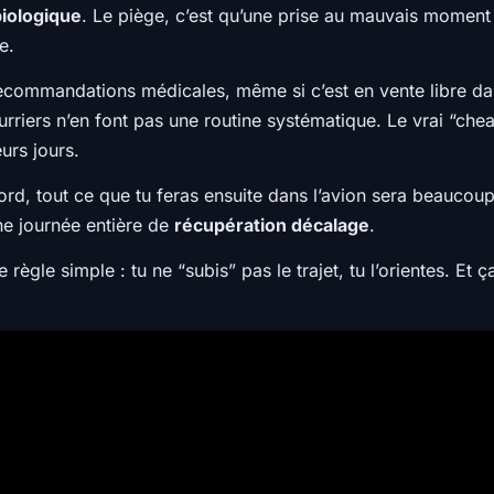
biologique
. Le piège, c’est qu’une prise au mauvais moment
e.
recommandations médicales, même si c’est en vente libre dan
iers n’en font pas une routine systématique. Le vrai “cheat
urs jours.
d, tout ce que tu feras ensuite dans l’avion sera beaucoup p
ne journée entière de
récupération décalage
.
e règle simple : tu ne “subis” pas le trajet, tu l’orientes. 