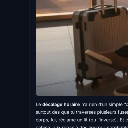
Le
décalage horaire
n’a rien d’un simple “
surtout dès que tu traverses plusieurs fusea
corps, lui, réclame un lit (ou l’inverse). Et
cabine, aux repas à des heures improbables 