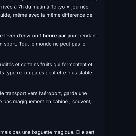
 arrivée à 7h du matin à Tokyo = journée
s fluide, même avec la même différence de
de lever d’environ
1 heure par jour
pendant
sport. Tout le monde ne peut pas le
rudités et certains fruits qui fermentent et
s type riz ou pâtes peut être plus stable.
 le transport vers l’aéroport, garde une
re pas magiquement en cabine ; souvent,
, mais pas une baguette magique. Elle sert