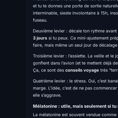
et tu te donnes une porte de sortie naturell
interminable, sieste involontaire à 15h, i
fuseau.
Deuxième levier : décale ton rythme avant d
3 jours
si tu peux. Ce mini-ajustement pré
faire, mais même un seul jour de décalage
Troisième levier : l’assiette. La veille et le
gonflent dans l’avion (et te mettent déjà d
Ça, ce sont des
conseils voyage
très “terr
Quatrième levier : le stress. Oui, c’est ban
marge. L’idée, c’est de ne pas commencer 
elle s’aggrave.
Mélatonine : utile, mais seulement si tu
La mélatonine est souvent vendue comme le 