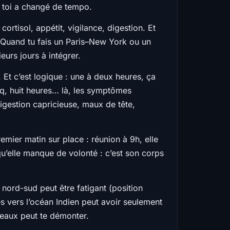
 toi a changé de tempo.
ortisol, appétit, vigilance, digestion. Et
. Quand tu fais un Paris–New York ou un
urs jours à intégrer.
. Et c’est logique : une à deux heures, ça
nq, huit heures… là, les symptômes
igestion capricieuse, maux de tête,
emier matin sur place : réunion à 9h, elle
qu’elle manque de volonté : c’est son corps
 nord-sud peut être fatigant (position
es vers l’océan Indien peut avoir seulement
useaux peut te démonter.