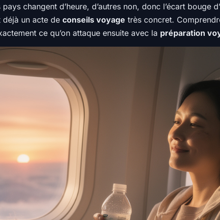
ins pays changent d’heure, d’autres non, donc l’écart bouge d
st déjà un acte de
conseils voyage
très concret. Comprendr
exactement ce qu’on attaque ensuite avec la
préparation vo