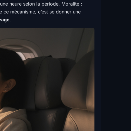
’une heure selon la période. Moralité :
e ce mécanisme, c’est se donner une
yage
.