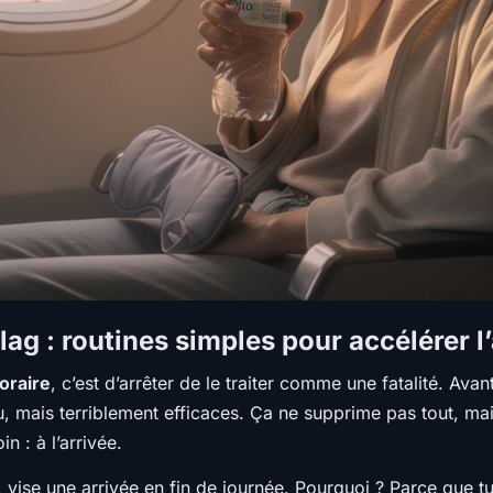
 lag : routines simples pour accélérer 
oraire
, c’est d’arrêter de le traiter comme une fatalité. A
 mais terriblement efficaces. Ça ne supprime pas tout, ma
 : à l’arrivée.
ux, vise une arrivée en fin de journée. Pourquoi ? Parce que 